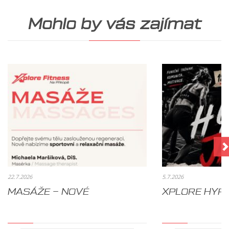
Mohlo by vás zajímat
22.7.2026
5.7.2026
MASÁŽE – NOVÉ
XPLORE HYR