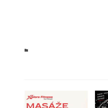
Category
