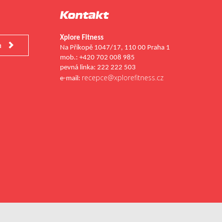
Kontakt
Xplore Fitness
a

Na Příkopě 1047/17, 110 00 Praha 1
mob.: +420 702 008 985
pevná linka: 222 222 503
recepce@xplorefitness.cz
e-mail: