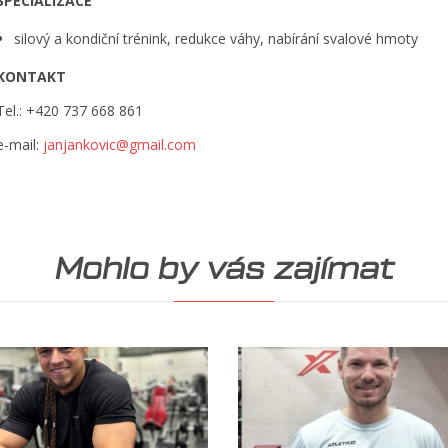
SPECIALIZACE
silový a kondiční trénink, redukce váhy, nabírání svalové hmoty
KONTAKT
Tel.: +420 737 668 861
e-mail:
janjankovic@gmail.com
Mohlo by vás zajímat