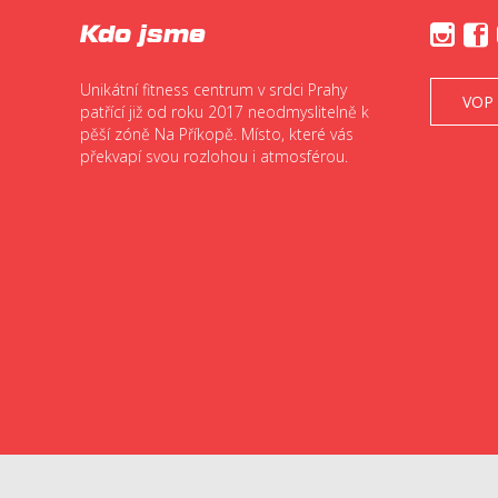
Kdo jsme


Unikátní fitness centrum v srdci Prahy
VOP
patřící již od roku 2017 neodmyslitelně k
pěší zóně Na Příkopě. Místo, které vás
překvapí svou rozlohou i atmosférou.